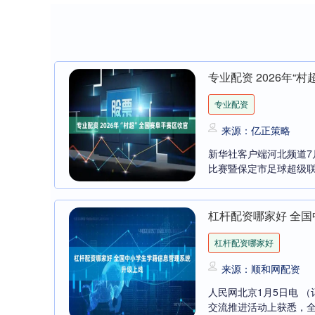
专业配资 2026年“
专业配资
来源：亿正策略
新华社客户端河北频道7月
比赛暨保定市足球超级联
杠杆配资哪家好 全
杠杆配资哪家好
来源：顺和网配资
人民网北京1月5日电 
交流推进活动上获悉，全