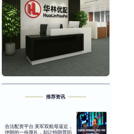
推荐资讯
合法配资平台 美军双航母逼近，
伊朗的一份厚礼，却让特朗普陷