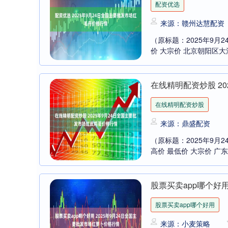
配资优选
来源：赣州达慧配资
（原标题：2025年9月
价 大宗价 北京朝阳区大洋路综合
在线精明配资炒股 2
在线精明配资炒股
来源：鼎盛配资
（原标题：2025年9月
高价 最低价 大宗价 广东江
股票买卖app哪个好用
股票买卖app哪个好用
来源：小麦策略