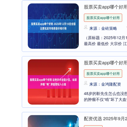
股票买卖app哪个好用
股票买卖app哪个好用
来源：金砖策略
（原标题：2025年12
最高价 最低价 大宗价 江苏
股票买卖app哪个好
股票买卖app哪个好用
来源：金鸿隆配资
48岁的靳先生怎么也没
的肿瘤不仅“啃”坏了大血
配资优选 2025年