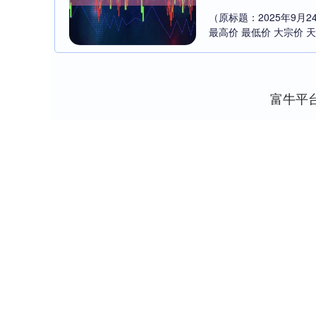
（原标题：2025年9月
最高价 最低价 大宗价 天津碧
富牛平