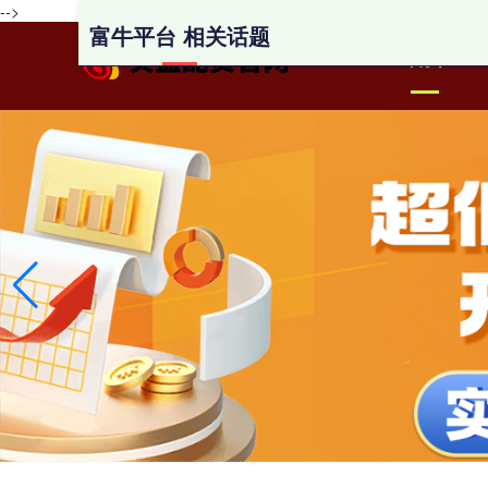
-->
富牛平台 相关话题
首页