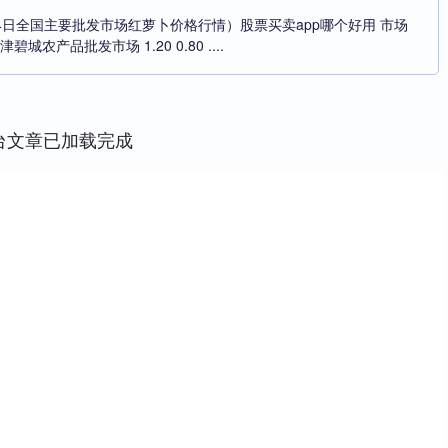
24日全国主要批发市场红萝卜价格行情）股票买卖app哪个好用 市场
城农产品批发市场 1.20 0.80 ....
台文章已加载完成