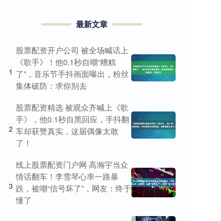
最新文章
股票配资开户公司 被全场喊话上
《歌手》！他0.1秒自嘲“糟糕
1
了”，音乐节手抖画面曝出，粉丝
集体破防：求你别去
股票配资精选 被观众齐喊上《歌
手》，他0.1秒自黑回应，手抖翻
2
车却获赞真实，这届偶像太敢
了！
线上股票配资门户网 高瀚宇当众
情话翻车！李雪琴心率一路暴
3
跌，被嘲“信号坏了”，网友：终于
懂了