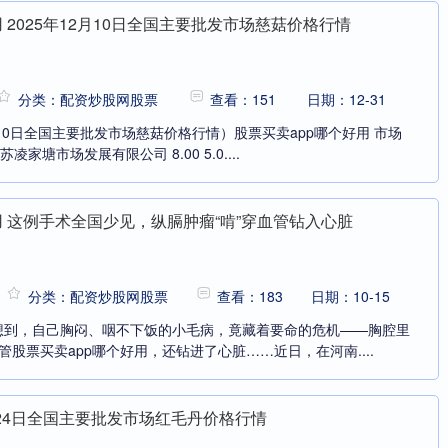
 2025年12月10日全国主要批发市场慈菇价格行情
分类：配资炒股网股票
查看：151
日期：12-31
月10日全国主要批发市场慈菇价格行情）股票买卖app哪个好用 市场
凌家塘市场发展有限公司 8.00 5.0....
用 这例手术全国少见，纵膈肿瘤“啃”穿血管钻入心脏
分类：配资炒股网股票
查看：183
日期：10-15
想到，自己胸闷、咽不下饭的小毛病，竟藏着要命的危机——胸腔里
管股票买卖app哪个好用，还钻进了心脏……近日，在河南....
9月24日全国主要批发市场红毛丹价格行情