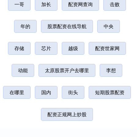
一哥
加长
配资网查询
击败
年的
股票配资在线导航
中央
存储
芯片
越级
配资世家网
动能
太原股票开户去哪里
李想
在哪里
国内
街头
短期股票配资
配资正规网上炒股