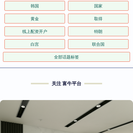
韩国
国家
黄金
取得
线上配资开户
特朗
白宫
联合国
全部话题标签
关注 富牛平台