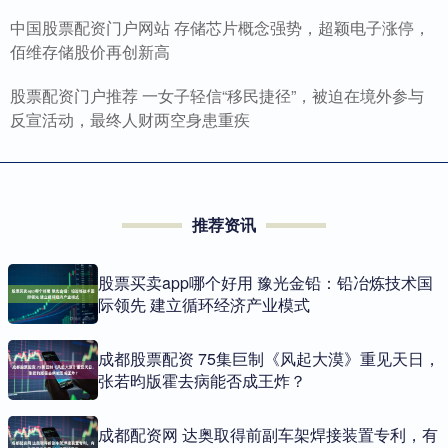
中国股票配资门户网站 存储芯片概念强势，超颖电子涨停，
佰维存储股价再创新高
股票配资门户推荐 一女子轻信“移民捷径”，被迫在境外参与
反宣活动，最终人财两空身患重疾
推荐资讯
股票买卖app哪个好用 豫光金铅：铅冶炼技术国
际领先 建立循环经济产业模式
成都股票配资 75集巨制《风起大漠》重见天日，
张若昀版霍去病能否成王炸？
成都配资网 达奥取得前副车架焊接装置专利，有