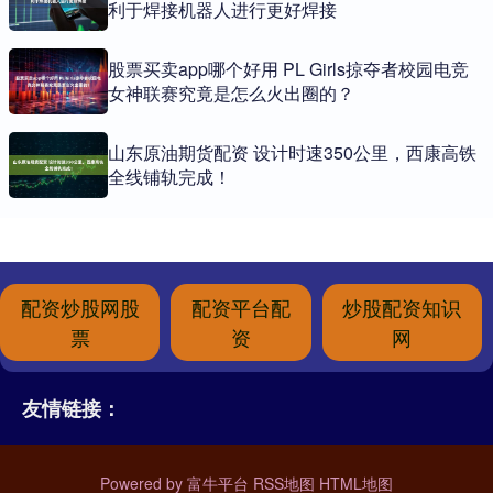
利于焊接机器人进行更好焊接
股票买卖app哪个好用 PL Girls掠夺者校园电竞
女神联赛究竟是怎么火出圈的？
山东原油期货配资 设计时速350公里，西康高铁
全线铺轨完成！
配资炒股网股
配资平台配
炒股配资知识
票
资
网
友情链接：
Powered by
富牛平台
RSS地图
HTML地图