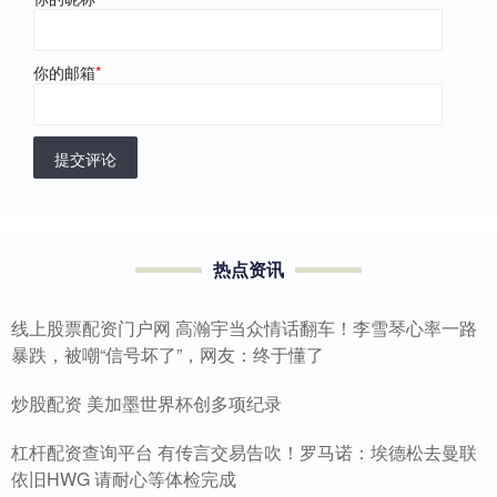
你的邮箱
*
提交评论
热点资讯
线上股票配资门户网 高瀚宇当众情话翻车！李雪琴心率一路
暴跌，被嘲“信号坏了”，网友：终于懂了
炒股配资 美加墨世界杯创多项纪录
杠杆配资查询平台 有传言交易告吹！罗马诺：埃德松去曼联
依旧HWG 请耐心等体检完成