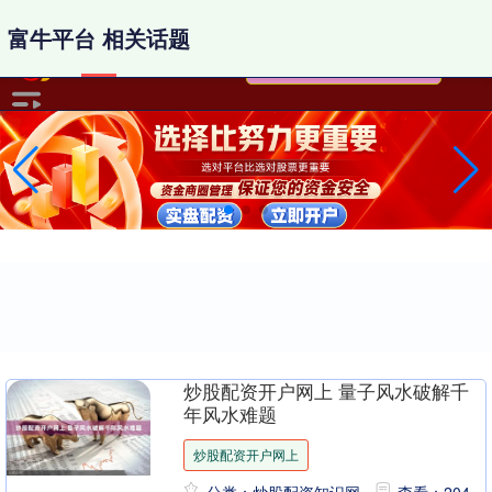
-->
富牛平台 相关话题
炒股配资开户网上 量子风水破解千
年风水难题
炒股配资开户网上
分类：炒股配资知识网
查看：204