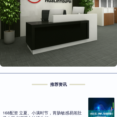
推荐资讯
168配资 立夏、小满时节，胃肠敏感易闹肚