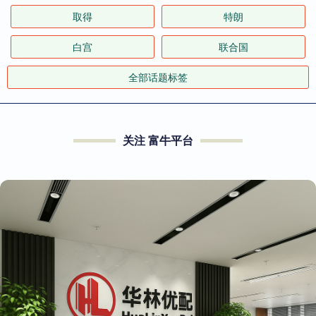
取得
特朗
白宫
联合国
全部话题标签
关注 富牛平台