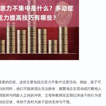
列显著的症状。这些主要包括注意力不集中过度活动。例如，孩子可
与此同时，他们可能表现出无法静坐，频繁地左右晃动或打断他人
易怒和与同龄人之间的冲突。父母和教师应定期记录孩子的行为变
动症症状，有助于及时为孩子提供支持与干预。