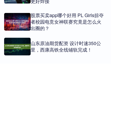
更好焊接
股票买卖app哪个好用 PL Girls掠夺
者校园电竞女神联赛究竟是怎么火
出圈的？
山东原油期货配资 设计时速350公
里，西康高铁全线铺轨完成！