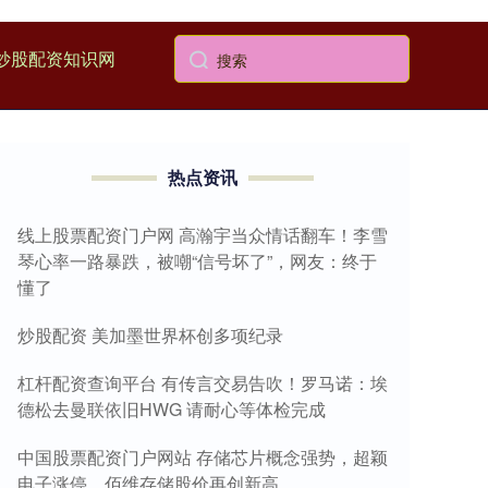
炒股配资知识网
热点资讯
线上股票配资门户网 高瀚宇当众情话翻车！李雪
琴心率一路暴跌，被嘲“信号坏了”，网友：终于
懂了
炒股配资 美加墨世界杯创多项纪录
杠杆配资查询平台 有传言交易告吹！罗马诺：埃
德松去曼联依旧HWG 请耐心等体检完成
中国股票配资门户网站 存储芯片概念强势，超颖
电子涨停，佰维存储股价再创新高