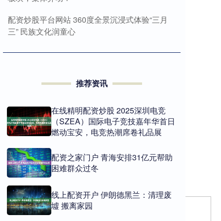
配资炒股平台网站 360度全景沉浸式体验“三月
三” 民族文化润童心
推荐资讯
在线精明配资炒股 2025深圳电竞
（SZEA）国际电子竞技嘉年华首日
燃动宝安，电竞热潮席卷礼品展
配资之家门户 青海安排31亿元帮助
困难群众过冬
线上配资开户 伊朗德黑兰：清理废
墟 搬离家园