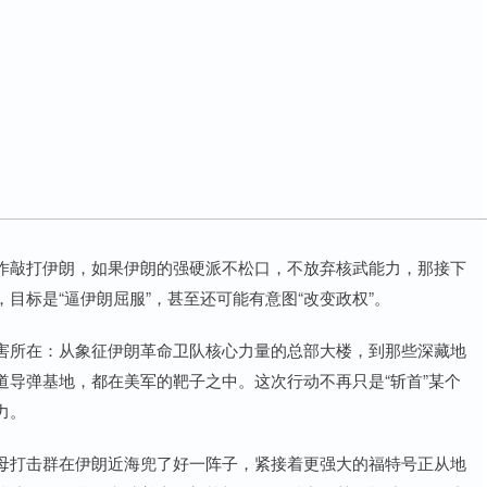
作敲打伊朗，如果伊朗的强硬派不松口，不放弃核武能力，那接下
目标是“逼伊朗屈服”，甚至还可能有意图“改变政权”。
害所在：从象征伊朗革命卫队核心力量的总部大楼，到那些深藏地
导弹基地，都在美军的靶子之中。这次行动不再只是“斩首”某个
力。
母打击群在伊朗近海兜了好一阵子，紧接着更强大的福特号正从地