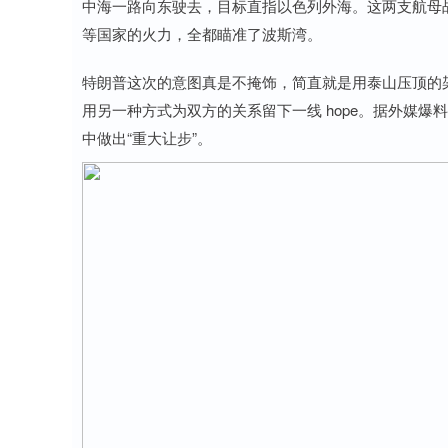
中海一路向东驶去，目标直指以色列外海。这两支航母
等国家的火力，全都瞄准了波斯湾。
特朗普这次的意图真是不掩饰，简直就是用泰山压顶的架
用另一种方式为双方的关系留下一线 hope。据外媒
中做出“重大让步”。