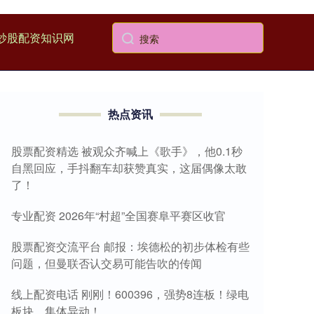
炒股配资知识网
热点资讯
股票配资精选 被观众齐喊上《歌手》，他0.1秒
自黑回应，手抖翻车却获赞真实，这届偶像太敢
了！
专业配资 2026年“村超”全国赛阜平赛区收官
股票配资交流平台 邮报：埃德松的初步体检有些
问题，但曼联否认交易可能告吹的传闻
线上配资电话 刚刚！600396，强势8连板！绿电
板块，集体异动！