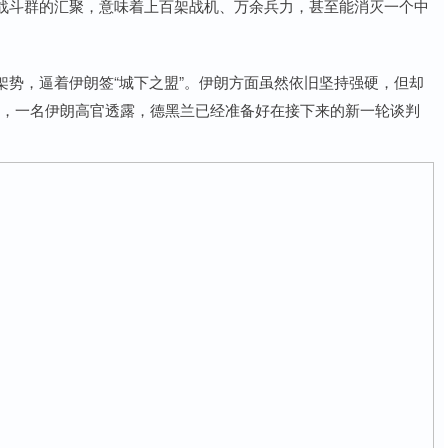
战斗群的汇聚，意味着上百架战机、万余兵力，甚至能消灭一个中
势，逼着伊朗签“城下之盟”。伊朗方面虽然依旧坚持强硬，但却
爆料，一名伊朗高官透露，德黑兰已经准备好在接下来的新一轮谈判