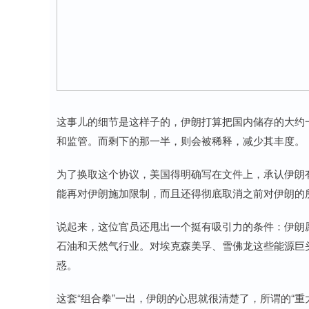
这事儿的细节是这样子的，伊朗打算把国内储存的大约一
和监管。而剩下的那一半，则会被稀释，减少其丰度。
为了换取这个协议，美国得明确写在文件上，承认伊朗有
能再对伊朗施加限制，而且还得彻底取消之前对伊朗的
说起来，这位官员还甩出一个挺有吸引力的条件：伊朗
石油和天然气行业。对埃克森美孚、雪佛龙这些能源巨
惑。
这套“组合拳”一出，伊朗的心思就很清楚了，所谓的“重