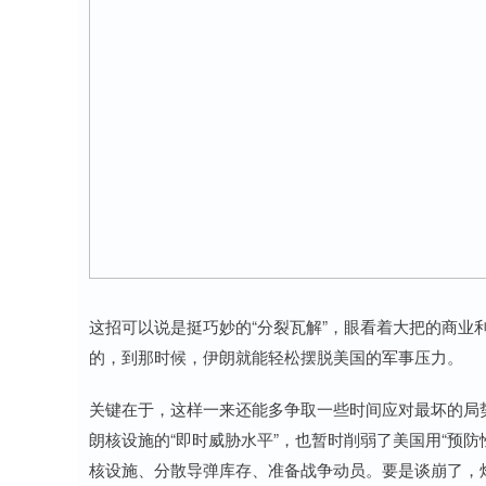
这招可以说是挺巧妙的“分裂瓦解”，眼看着大把的商业
的，到那时候，伊朗就能轻松摆脱美国的军事压力。
关键在于，这样一来还能多争取一些时间应对最坏的局
朗核设施的“即时威胁水平”，也暂时削弱了美国用“预
核设施、分散导弹库存、准备战争动员。要是谈崩了，