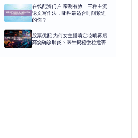
在线配资门户 亲测有效：三种主流
论文写作法，哪种最适合时间紧迫
的你？
股票优配 为何女主播喷定妆喷雾后
高烧确诊肺炎？医生揭秘微粒危害