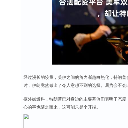
经过漫长的较量，美伊之间的角力渐趋白热化，特朗普
时，伊朗竟然做出了令人意想不到的选择。局势会不会
据外媒爆料，特朗普已对身边的主要幕僚们表明了态度，
心的事也随之而来，这可能只是个开端。