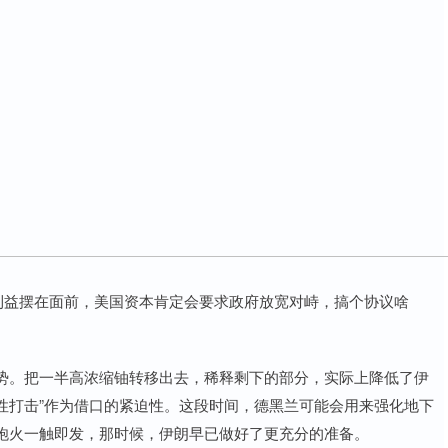
利益摆在面前，美国资本肯定会要求政府放宽对峙，搞个协议啥
势。把一半高浓缩铀转移出去，稀释剩下的部分，实际上降低了伊
防性打击”作为借口的紧迫性。这段时间，德黑兰可能会用来强化地下
炮火一触即发，那时候，伊朗早已做好了更充分的准备。