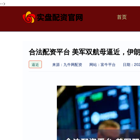
-->
首页
合法配资平台 美军双航母逼近，伊
逼近
来源：九牛网配资
网站：富牛平台
日期：2026-