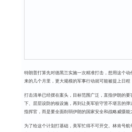
特朗普打算先对德黑兰实施一次精准打击，想用这个动
来的几个月里，更大规模的军事行动就可能被提上日程，
打击清单已经摆在案头，目标范围广泛，直指伊朗的要
下、层层设防的核设施，再到让美军驻守苦不堪言的弹道
指挥官，而是要全面削弱伊朗的国家安全和战略威慑能
为了给这个计划打基础，美军忙得不可开交。林肯号航