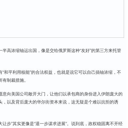
半高浓缩铀运出国，像是交给俄罗斯这种“友好”的第三方来托管
“和平利用核能”的合法权益，也就是说它可以自己搞铀浓缩，不
所有制裁措施。
愿意向美国公司敞开大门，让他们以承包商的身份进入伊朗庞大的
头，以及背后庞大的华尔街资本来说，这无疑是个难以抗拒的诱
大让步”其实更像是“退一步谋求进展”。说到底，政权稳固离不开经