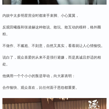
内娱中太多明星营业时都束手束脚、小心翼翼，
反观田曦薇和张凌赫这种敢说、敢玩、敢互动的模样，格外圈
粉。
不做作、不尴尬、不刻意，自然又真实，看着就让人心情愉悦。
说白了，观众喜爱的从来不是强行避嫌，而是真诚且舒适的相
处。
他俩用一个个小小的叛逆举动，向大家表明：
合作愉快、观众喜欢，比任何面子恩怨都重要。