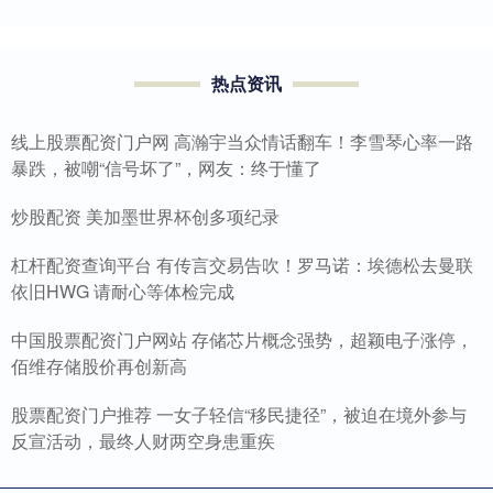
热点资讯
线上股票配资门户网 高瀚宇当众情话翻车！李雪琴心率一路
暴跌，被嘲“信号坏了”，网友：终于懂了
炒股配资 美加墨世界杯创多项纪录
杠杆配资查询平台 有传言交易告吹！罗马诺：埃德松去曼联
依旧HWG 请耐心等体检完成
中国股票配资门户网站 存储芯片概念强势，超颖电子涨停，
佰维存储股价再创新高
股票配资门户推荐 一女子轻信“移民捷径”，被迫在境外参与
反宣活动，最终人财两空身患重疾