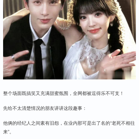
整个场面既搞笑又充满甜蜜氛围，全网都被逗得乐不可支！
先给不太清楚情况的朋友讲讲这段趣事：
他俩的经纪人之间素有旧怨，在业内那可是出了名的“老死不相往
来”。