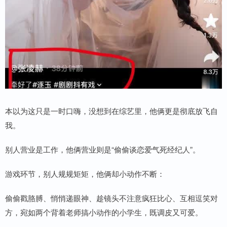
本以为这只是一时口嗨，没想到在综艺里，他俩更是彻底放飞自
我。
别人营业是工作，他俩营业则是“偷偷谈恋爱气死经纪人”。
游戏环节，别人规规矩矩，他俩却小动作不断：
偷偷戳胳膊、悄悄递眼神、趁镜头不注意疯狂比心、互相逗笑对
方，宛如两个背着老师搞小动作的小学生，既调皮又可爱。