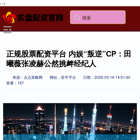
-->
正规股票配资平台 内娱“叛逆”CP：田
曦薇张凌赫公然挑衅经纪人
来源：点点策略网
网站：富牛平台
日期：2026-03-16 14:51:40
查看：167