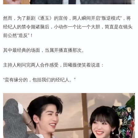
然而，为了新剧《逐玉》的宣传，两人瞬间开启“叛逆模式”，将
经纪人的禁令抛诸脑后，小动作一个比一个大胆，简直是在镜头
前公然“造反”！
其中最经典的场面，当属开播直播那次。
主持人刚问完两人合作感受，田曦薇便笑着说道：
“蛮有缘分的，包括我们的经纪人。”