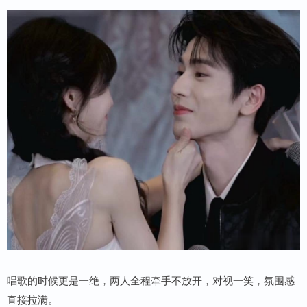
唱歌的时候更是一绝，两人全程牵手不放开，对视一笑，氛围感
直接拉满。