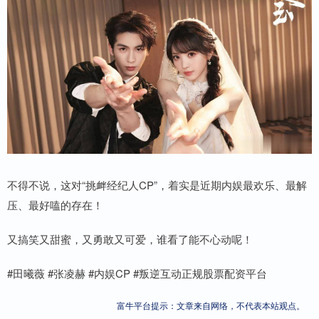
不得不说，这对“挑衅经纪人CP”，着实是近期内娱最欢乐、最解
压、最好嗑的存在！
又搞笑又甜蜜，又勇敢又可爱，谁看了能不心动呢！
#田曦薇 #张凌赫 #内娱CP #叛逆互动正规股票配资平台
富牛平台提示：文章来自网络，不代表本站观点。