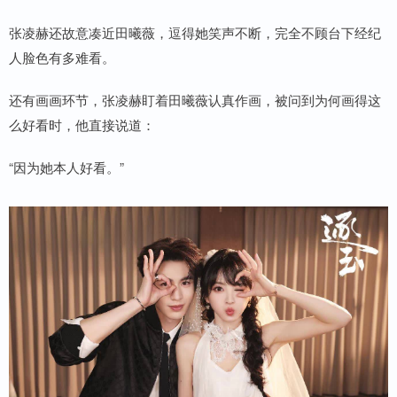
张凌赫还故意凑近田曦薇，逗得她笑声不断，完全不顾台下经纪
人脸色有多难看。
还有画画环节，张凌赫盯着田曦薇认真作画，被问到为何画得这
么好看时，他直接说道：
“因为她本人好看。”