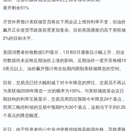
展开剩余51%
尽管外界预计美联储官员将在下周会议上维持利率不变，但油价
飙升正在使货币政策前景更加复杂。目前美国通胀仍高于美联储
2%的目标水平。
美国消费者价格数据CPI显示，1月和2月通胀仅小幅上升，但这
些数据尚未反映近期油价上涨的影响。近期油价一度升至每桶10
0美元以上。油价飙升预计将在短期内限制美联储降息的空间。
目前，交易员已经大幅削减了对今年降息的押注。交易员不再认
为美联储2026年降息一次的概率为100%。与美联储政策会议日
期挂钩的利率互换显示，交易员周四仅预期今年降息24个基点，
而周三晚些时候的交易中预期约为30个基点，这相当于不到0.25
个基点的降息幅度。
近日，由于投资者担心中东冲突将持续推高能源价格，导致通胀