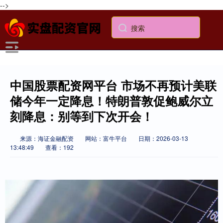
-->
中国股票配资网平台 市场不再预计美联
储今年一定降息！特朗普敦促鲍威尔立
刻降息：别等到下次开会！
来源：海证金融配资
网站：富牛平台
日期：2026-03-13
13:48:49
查看：192