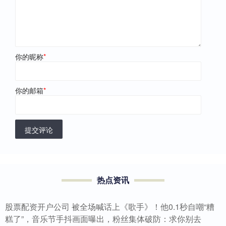
你的昵称
*
你的邮箱
*
提交评论
热点资讯
股票配资开户公司 被全场喊话上《歌手》！他0.1秒自嘲“糟
糕了”，音乐节手抖画面曝出，粉丝集体破防：求你别去