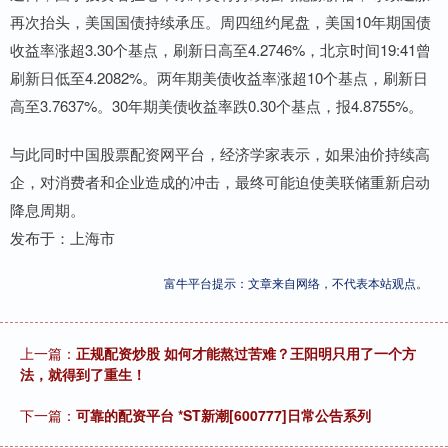
再次抬头，美国国债持续承压。周四纽约尾盘，美国10年期国债
收益率涨超3.30个基点，刷新日高至4.2746%，北京时间19:41曾
刷新日低至4.2082%。两年期美债收益率涨超10个基点，刷新日
高至3.7637%。30年期美债收益率跌0.30个基点，报4.8755%。
与此同时中国股票配资网平台，经济学家表示，如果油价持续高
企，对消费者和企业造成的冲击，最终可能迫使美联储重新启动
降息周期。
发布于：上海市
富牛平台提示：文章来自网络，不代表本站观点。
上一篇：
正规配资炒股 如何才能熬过苦难？王阳明只用了一个方
法，就得到了重生！
下一篇：
可靠的配资平台 *ST新潮[600777]日常公告系列