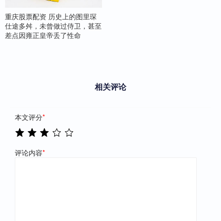
重庆股票配资 历史上的图里琛
仕途多舛，未曾做过侍卫，甚至
差点因雍正皇帝丢了性命
相关评论
本文评分
*
评论内容
*